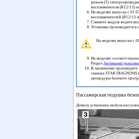
разъем (5) электропроводк
воспламенителя (R12/13) п
На моделях выпуска с 01.0
воспламенителей (R12/13 и
Снимите модуль водительск
Установка производится в 
На моделях выпуска с 0
На моделях соответствующ
Раздел
Активация/деактива
В заключение произведите
сканера STAR DIAGNOSIS (
процедуры базового прогр
Пассажирская подушка безоп
Детали установки модуля пассаж