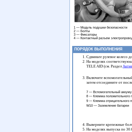
1 — Модуль подушки безопасности
2 — Болты
3 — Фиксаторы
4 — Контактный разъем электропрово
ПОРЯДОК ВЫПОЛНЕНИЯ
Сдвиньте рулевое колесо до
На моделях соответствующ
TELE AID (см. Раздел
Актив
Включите вспомогательный 
затем отсоедините от посл
7 — Вспомогательный аккуму
8 — Клемма положительного 
9 — Клемма отрицательного 
W10 — Заземление батареи
Выверните крепежные болт
На моделях выпуска по 30.