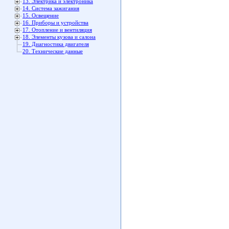
13. Электрика и электроника
14. Система зажигания
15. Освещение
16. Приборы и устройства
17. Отопление и вентиляция
18. Элементы кузова и салона
19. Диагностика двигателя
20. Технические данные