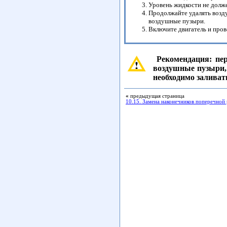
Уровень жидкости не долже
Продолжайте удалять возду
воздушные пузыри.
Включите двигатель и пров
Рекомендация: пер
воздушные пузыри, 
необходимо заливат
«
предыдущая страница
10.15. Замена наконечников поперечной 