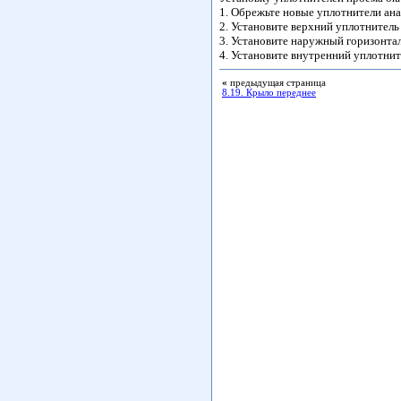
1. Обрежьте новые уплотнители ан
2. Установите верхний уплотнитель 
3. Установите наружный горизонтал
4. Установите внутренний уплотнит
«
предыдущая страница
8.19. Крыло переднее