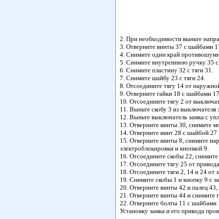
2. При необходимости выньте напр
3. Отверните винты 37 с шайбами 1
4. Снимите один край противошумно
5. Снимите внутреннюю ручку 35 с 
6. Снимите пластину 32 с тяги 31.
7. Снимите шайбу 23 с тяги 24.
8. Отсоедините тягу 14 от наружно
9. Отверните гайки 18 с шайбами 1
10. Отсоедините тягу 2 от выключат
11. Выньте скобу 3 из выключателя 
12. Выньте выключатель замка с уп
13. Отверните винты 30, снимите м
14. Отверните винт 28 с шайбой 27
15. Отверните винты 8, снимите нар
электроблокировки и кнопкой 9.
16. Отсоедините скобы 22, снимите
17. Отсоедините тягу 25 от привод
18. Отсоедините тяги 2, 14 и 24 от з
19. Снимите скобы 1 и кнопку 9 с за
20. Отверните винты 42 и палец 43,
21. Отверните винты 44 и снимите 
22. Отверните болты 11 с шайбами 
Установку замка и его привода про