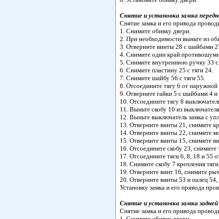
Снятие и установка замка передн
Снятие замка и его привода провод
1. Снимите обивку двери.
2. При необходимости выньте из о
3. Отверните винты 28 с шайбами 2
4. Снимите один край противошумно
5. Снимите внутреннюю ручку 33 с 
6. Снимите пластину 25 с тяги 24.
7. Снимите шайбу 56 с тяги 55.
8. Отсоедините тягу 6 от наружной 
9. Отверните гайки 5 с шайбами 4 
10. Отсоедините тягу 8 выключател
11. Выньте скобу 10 из выключателя
12. Выньте выключатель замка с уп
13. Отверните винты 21, снимите к
14. Отверните винты 22, снимите м
15. Отверните винты 15, снимите вн
16. Отсоедините скобу 23, снимите 
17. Отсоедините тяги 6, 8, 18 и 55 о
18. Снимите скобу 7 крепления тяги
19. Отверните винт 16, снимите рыч
20. Отверните винты 53 и палец 54,
Установку замка и его привода про
Снятие и установка замка задней
Снятие замка и его привода провод
1. Снимите обивку двери.