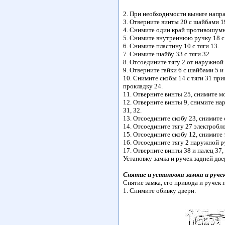
2. При необходимости выньте напр
3. Отверните винты 20 с шайбами 1
4. Снимите один край противошумно
5. Снимите внутреннюю ручку 18 с 
6. Снимите пластину 10 с тяги 13.
7. Снимите шайбу 33 с тяги 32.
8. Отсоедините тягу 2 от наружной 
9. Отверните гайки 6 с шайбами 5 
10. Снимите скобы 14 с тяги 31 пр
прокладку 24.
11. Отверните винты 25, снимите мо
12. Отверните винты 9, снимите нар
31, 32.
13. Отсоедините скобу 23, снимите с
14. Отсоедините тягу 27 электробл
15. Отсоедините скобу 12, снимите 
16. Отсоедините тягу 2 наружной ру
17. Отверните винты 38 и палец 37,
Установку замка и ручек задней дв
Снятие и установка замка и ручек
Снятие замка, его привода и ручек
1. Снимите обивку двери.