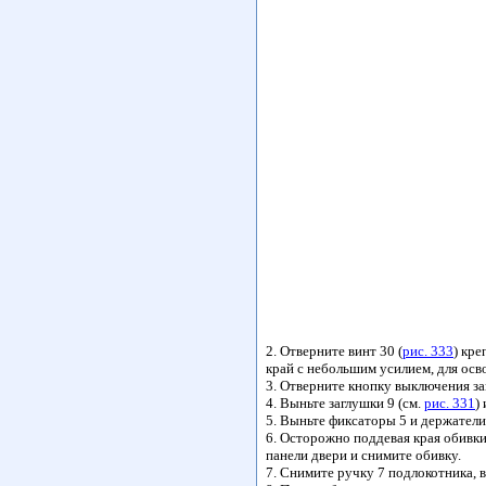
2. Отверните винт 30 (
рис. 333
) кре
край с небольшим усилием, для осв
3. Отверните кнопку выключения зам
4. Выньте заглушки 9 (см.
рис. 331
)
5. Выньте фиксаторы 5 и держатели
6. Осторожно поддевая края обивки
панели двери и снимите обивку.
7. Снимите ручку 7 подлокотника, 