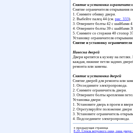
Снятие и установка ограничител
Снятие ограничителя открывания п
1. Снимите обивку двери.
2. Выбейте палец 44 (см.
рис. 333
).
3. Отверните болты 42 с шайбами 4
4. Отверните болты 39 с шайбами 3
5. Снимите со стержня 40 стопор 37
Установку ограничителя открывани
Снятие и установку ограничителя 
Навеска дверей
Двери крепятся к кузову на петлях.
каждая, нижние петли задних дверей
ремонта или замены.
Снятие и установка дверей
Снятие дверей для ремонта или за
1. Отсоедините электропровода.
2. Снимите ограничитель двери.
3. Отверните болты крепления петел
Установка двери:
1. Установите дверь в проем и вверн
2. Отрегулируйте положение двери 
3. Установите ограничитель открыв
4. Подсоедините электропровода.
«
предыдущая страница
8.20. Стекла ветрового окна, окна двери