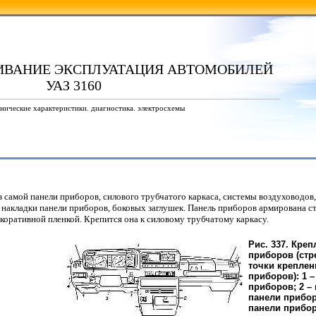
ИВАНИЕ ЭКСПЛУАТАЦИЯ АВТОМОБИЛЕЙ
УАЗ 3160
нические характеристики. диагностика. электросхемы
з самой панели приборов, силового трубчатого каркаса, системы воздуховодо
, накладки панели приборов, боковых заглушек. Панель приборов армирована 
оративной пленкой. Крепится она к силовому трубчатому каркасу.
Рис. 337. Кре
приборов (стр
точки креплен
приборов): 1 
приборов; 2 –
панели прибор
панели прибор