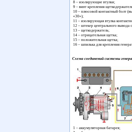
8 – изолирующие втулки;
9 – винт крепления щеткодержател
10 – плюсовой контактный болт (в
«30»);
11 – изолирующая втулка контактн
12 – штекер центрального вывода 
13 – щеткодержатель;
14 – отрицательная щетка;
15 – положительная щетка;
16 – шпилька для крепления генера
Схема соединений системы генер
1 – аккумуляторная батарея;