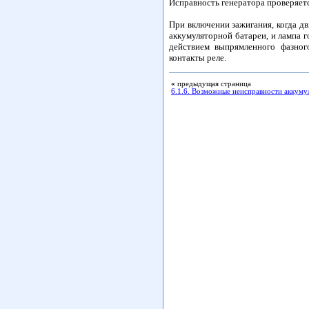
Исправность генератора проверяет
При включении зажигания, когда дви
аккумуляторной батареи, и лампа г
действием выпрямленного фазног
контакты реле.
«
предыдущая страница
6.1.6. Возможные неисправности аккуму