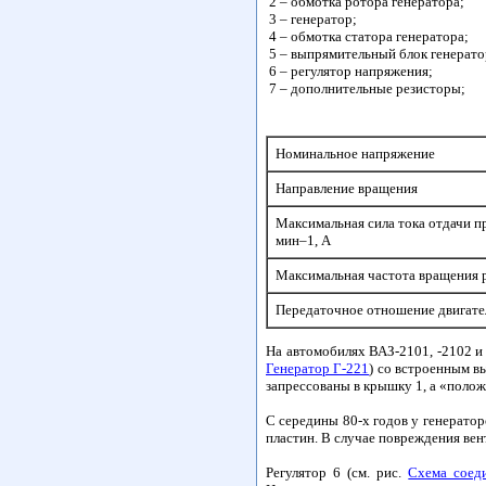
2 – обмотка ротора генератора;
3 – генератор;
4 – обмотка статора генератора;
5 – выпрямительный блок генерато
6 – регулятор напряжения;
7 – дополнительные резисторы;
Номинальное напряжение
Направление вращения
Максимальная сила тока отдачи п
мин
–1
, А
Максимальная частота вращения 
Передаточное отношение двигате
На автомобилях ВАЗ-2101, -2102 и
Генератор Г-221
) со встроенным в
запрессованы в крышку 1, а «поло
С середины 80-х годов у генератор
пластин. В случае повреждения вен
Регулятор 6 (см. рис.
Схема соед