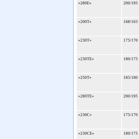
«280Е»
200/195
«200Т»
168/163
«230Т»
175/170
«230ТЕ»
180/175
«250Т»
185/180
«280ТЕ»
200/195
«230С»
175/170
«230СЕ»
180/175