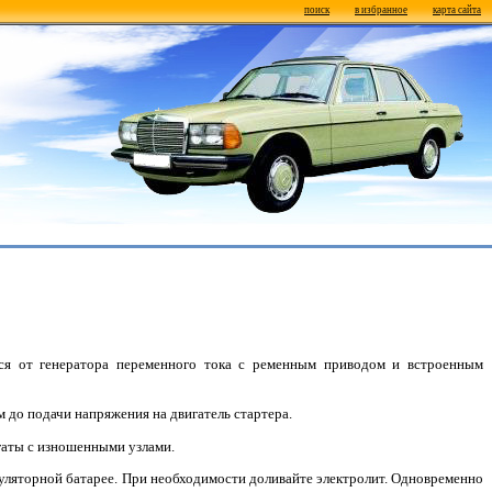
поиск
в избранное
карта сайта
тся от генератора переменного тока с ременным приводом и встроенным
 до подачи напряжения на двигатель стартера.
егаты с изношенными узлами.
муляторной батарее. При необходимости доливайте электролит. Одновременно