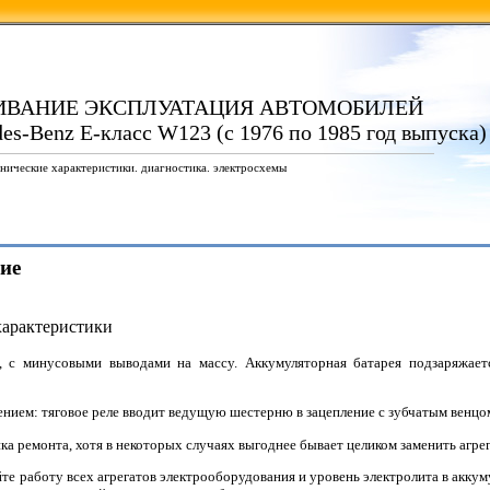
ИВАНИЕ ЭКСПЛУАТАЦИЯ АВТОМОБИЛЕЙ
es-Benz E-класс W123 (с 1976 по 1985 год выпуска)
нические характеристики. диагностика. электросхемы
ие
характеристики
е, с минусовыми выводами на массу. Аккумуляторная батарея подзаряжае
нием: тяговое реле вводит ведущую шестерню в зацепление с зубчатым венцом
ка ремонта, хотя в некоторых случаях выгоднее бывает целиком заменить агр
те работу всех агрегатов электрооборудования и уровень электролита в акку