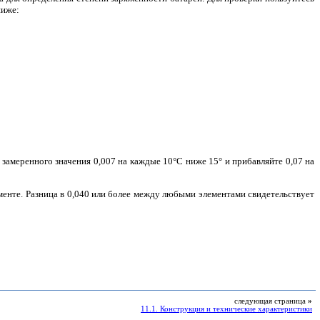
ниже:
замеренного значения 0,007 на каждые 10°С ниже 15° и прибавляйте 0,07 на
ементе. Разница в 0,040 или более между любыми элементами свидетельствует
следующая страница
»
11.1. Конструкция и технические характеристики