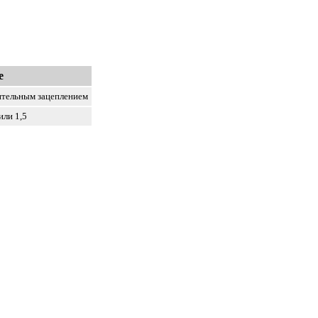
е
ительным зацеплением
или 1,5