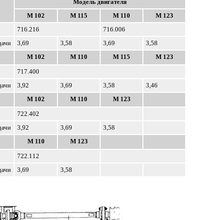
Модель двигателя
М 102
М 115
М 110
М 123
716.216
716.006
дачи
3,69
3,58
3,69
3,58
М 102
М 110
М 115
М 123
717.400
дачи
3,92
3,69
3,58
3,46
М 102
М 110
М 123
722.402
дачи
3,92
3,69
3,58
М 110
М 123
722.112
дачи
3,69
3,58