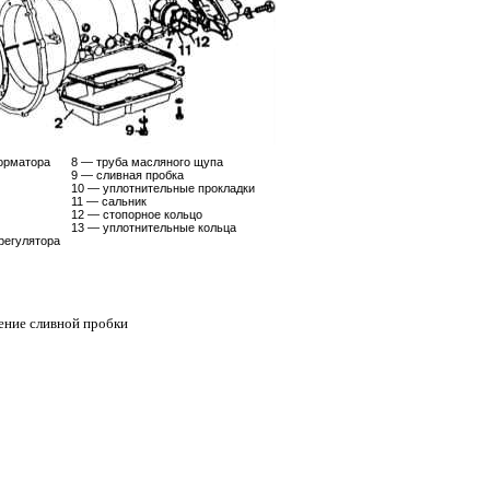
форматора
8 — труба масляного щупа
9 — сливная пробка
10 — уплотнительные прокладки
11 — сальник
12 — стопорное кольцо
13 — уплотнительные кольца
регулятора
ние сливной пробки