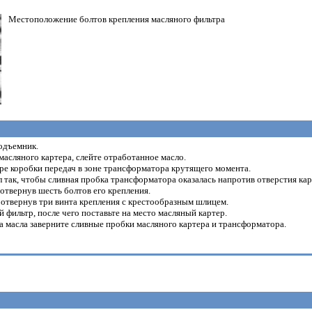
Местоположение болтов крепления масляного фильтра
одъемник.
асляного картера, слейте отработанное масло.
ре коробки передач в зоне трансформатора крутящего момента.
 так, чтобы сливная пробка трансформатора оказалась напротив отверстия карт
отвернув шесть болтов его крепления.
отвернув три винта крепления с крестообразным шлицем.
 фильтр, после чего поставьте на место масляный картер.
а масла заверните сливные пробки масляного картера и трансформатора.