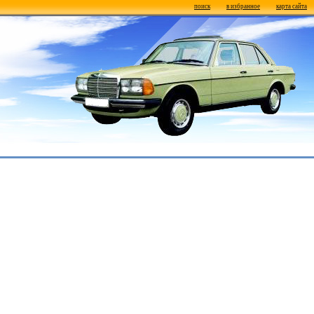
поиск
в избранное
карта сайта