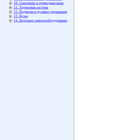
10. Сцепление и приводные валы
11. Тормозная система
12. Подвеска и рулевое управление
13. Кузов
14. Бортовое электрооборудование