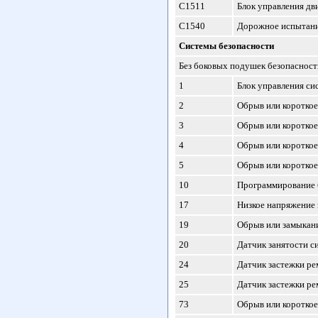
С1511
Блок управления дв
С1540
Дорожное испытани
Системы безопасности
Без боковых подушек безопасности
1
Блок управления си
2
Обрыв или короткое
3
Обрыв или короткое
4
Обрыв или короткое
5
Обрыв или короткое
10
Программирование б
17
Низкое напряжение 
19
Обрыв или замыкани
20
Датчик занятости с
24
Датчик застежки ре
25
Датчик застежки ре
73
Обрыв или короткое