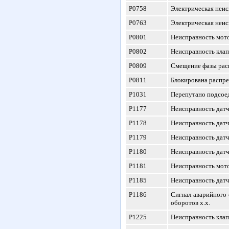
P0758
Электрическая неис
P0763
Электрическая неис
P0801
Неисправность мото
P0802
Неисправность клап
P0809
Смещение фазы расп
P0811
Блокирована распре
P1031
Перепутано подсоед
P1177
Неисправность датч
P1178
Неисправность датчи
P1179
Неисправность датчи
P1180
Неисправность датч
P1181
Неисправность мото
P1185
Неисправность датчи
P1186
Сигнал аварийного 
оборотов х.х.
P1225
Неисправность клап