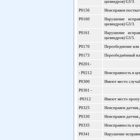
цилиндров) G3/3.
P0156
Неисправен посткат
P0160
Нарушение исправ
цилиндров) G3/3.
P0161
Нарушение исправ
цилиндров) G3/5.
P0170
Переобеднение или 
P0173
Переобеднённый ил
P0201-
- P0212
Неисправность в це
P0300
Имеют место случай
P0301 -
-P0312
Имеют место пропус
P0325
Неисправен датчик 
P0330
Неисправен датчик 
P0335
Неисправность в це
P0341
Нарушение исправн