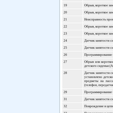
19
Обрыв, короткое за
20
Обрыв, короткое за
21
Неисправность пров
22
Обрыв, короткое за
23
Обрыв, короткое за
24
Датчик занятости с
25
Датчик занятости с
26
Программирование 
27
Обрыв или короткое
детского сиденья (
28
Датчик занятости с
установлено детско
предметы на пасс
(телефон, передатчик
29
Программирование 
31
Датчик занятости с
32
Повреждение в цепи