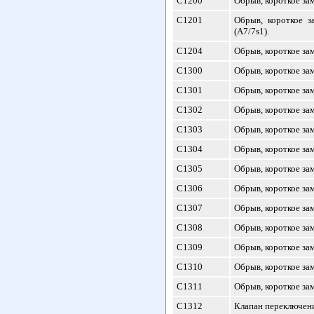
С1200
Обрыв, короткое за
С1201
Обрыв, короткое з
(A7/7s1).
С1204
Обрыв, короткое за
С1300
Обрыв, короткое за
С1301
Обрыв, короткое за
С1302
Обрыв, короткое за
С1303
Обрыв, короткое за
С1304
Обрыв, короткое за
С1305
Обрыв, короткое зам
С1306
Обрыв, короткое за
С1307
Обрыв, короткое за
С1308
Обрыв, короткое зам
С1309
Обрыв, короткое зам
С1310
Обрыв, короткое за
С1311
Обрыв, короткое зам
С1312
Клапан переключени