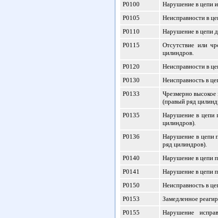
P0100
Нарушение в цепи и
P0105
Неисправности в це
P0110
Нарушение в цепи д
P0115
Отсутствие или чр
цилиндров.
P0120
Неисправности в це
P0130
Неисправность в це
P0133
Чрезмерно высокое 
(правый ряд цилинд
P0135
Нарушение в цепи п
цилиндров).
P0136
Нарушение в цепи п
ряд цилиндров).
P0140
Нарушение в цепи п
P0141
Нарушение в цепи п
P0150
Неисправность в це
P0153
Замедленное реагир
P0155
Нарушение исправ