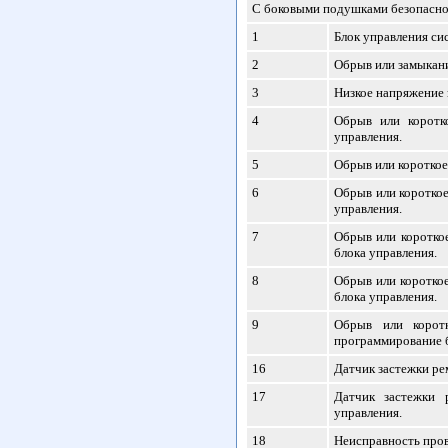
С боковыми подушками безопаснос
1
Блок управления си
2
Обрыв или замыкани
3
Низкое напряжение 
4
Обрыв или коротк
управления.
5
Обрыв или короткое
6
Обрыв или короткое
управления.
7
Обрыв или коротко
блока управления.
8
Обрыв или короткое
блока управления.
9
Обрыв или коротк
программирование б
16
Датчик застежки ре
17
Датчик застежки 
управления.
18
Неисправность пров