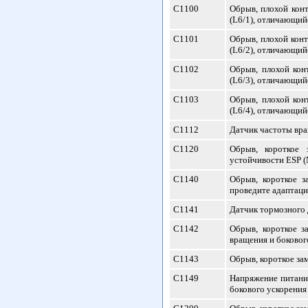
С1100
Обрыв, плохой конт
(L6/1), отличающий
С1101
Обрыв, плохой конт
(L6/2), отличающий
С1102
Обрыв, плохой кон
(L6/3), отличающий
С1103
Обрыв, плохой кон
(L6/4), отличающий
С1112
Датчик частоты вра
С1120
Обрыв, короткое 
устойчивости ESP (N
С1140
Обрыв, короткое з
проведите адаптаци
С1141
Датчик тормозного д
С1142
Обрыв, короткое з
вращения и боковог
С1143
Обрыв, короткое за
С1149
Напряжение питания
бокового ускорения 