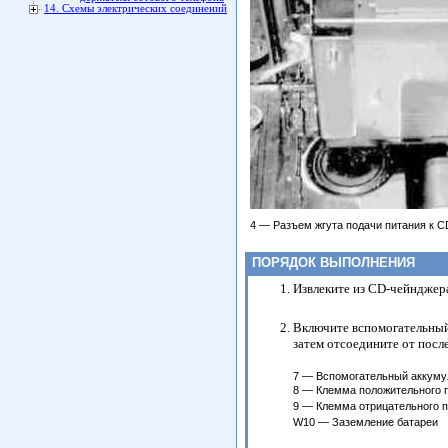
14. Схемы электрических соединений
4 — Разъем жгута подачи питания к 
ПОРЯДОК ВЫПОЛНЕНИЯ
Извлеките из CD-чейнджера
Включите вспомогательный 
затем отсоедините от посл
7 — Вспомогательный аккуму
8 — Клемма положительного 
9 — Клемма отрицательного 
W10 — Заземление батареи