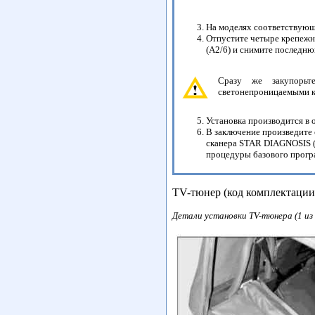
На моделях соответствующе
Отпустите четыре крепежны
(А2/6) и снимите последню
Сразу же закупорьт
светонепроницаемыми к
Установка производится в 
В заключение произведите
сканера STAR DIAGNOSIS (
процедуры базового прогр
TV-тюнер (код комплектаци
Детали установки TV-тюнера (1 из 