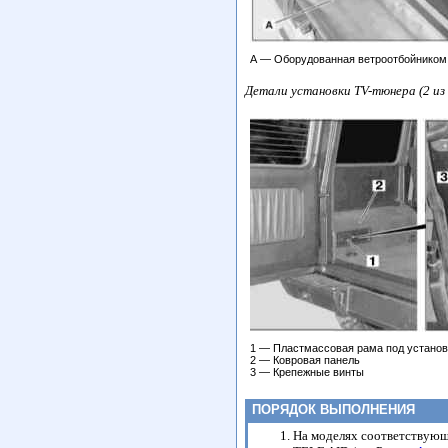
А — Оборудованная ветроотбойником
Детали установки TV-тюнера (2 из 
1 — Пластмассовая рама под устано
2 — Ковровая панель
3 — Крепежные винты
ПОРЯДОК ВЫПОЛНЕНИЯ
На моделях соответствующ