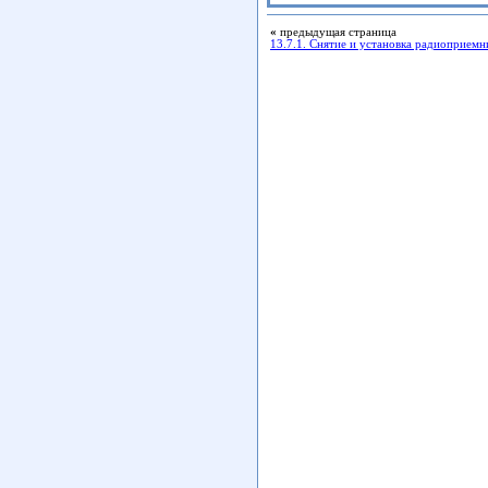
«
предыдущая страница
13.7.1. Снятие и установка радиоприемн