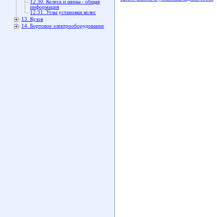
12.30. Колеса и шины - общая
информация
12.31. Углы установки колес
13. Кузов
14. Бортовое электрооборудование