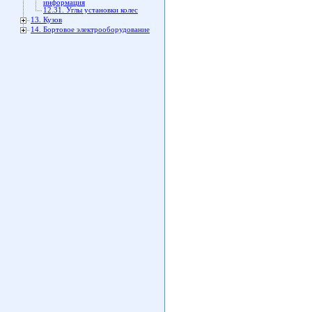
информация
12.31. Углы установки колес
13. Кузов
14. Бортовое электрооборудование