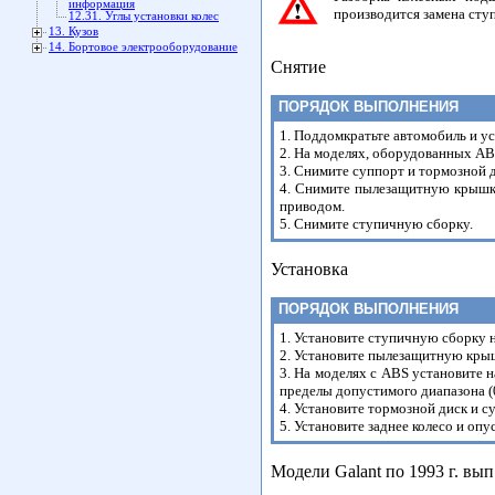
информация
производится замена сту
12.31. Углы установки колес
13. Кузов
14. Бортовое электрооборудование
Снятие
ПОРЯДОК ВЫПОЛНЕНИЯ
1. Поддомкратьте автомобиль и ус
2. На моделях, оборудованных AB
3. Снимите суппорт и тормозной 
4. Снимите пылезащитную крышку
приводом.
5. Снимите ступичную сборку.
Установка
ПОРЯДОК ВЫПОЛНЕНИЯ
1. Установите ступичную сборку 
2. Установите пылезащитную кры
3. На моделях с ABS установите н
пределы допустимого диапазона (0
4. Установите тормозной диск и с
5. Установите заднее колесо и опу
Модели Galant по 1993 г. вы