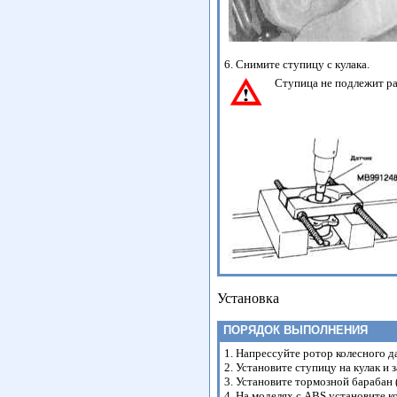
6. Снимите ступицу с кулака.
Ступица не подлежит ра
Установка
ПОРЯДОК ВЫПОЛНЕНИЯ
1. Напрессуйте ротор колесного д
2. Установите ступицу на кулак и
3. Установите тормозной барабан 
4. На моделях с ABS установите к