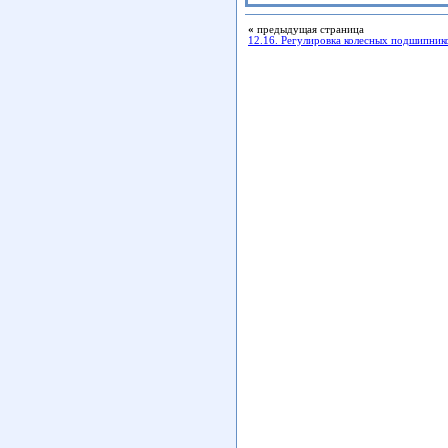
«
предыдущая страница
12.16. Регулировка колесных подшипник