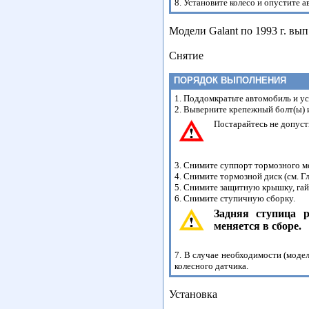
8. Установите колесо и опустите 
Модели Galant по 1993 г. вы
Снятие
ПОРЯДОК ВЫПОЛНЕНИЯ
1. Поддомкратьте автомобиль и ус
2. Выверните крепежный болт(ы) 
Постарайтесь не допуст
3. Снимите суппорт тормозного ме
4. Снимите тормозной диск (см. Г
5. Снимите защитную крышку, гай
6. Снимите ступичную сборку.
Задняя ступица 
меняется в сборе.
7. В случае необходимости (моде
колесного датчика.
Установка