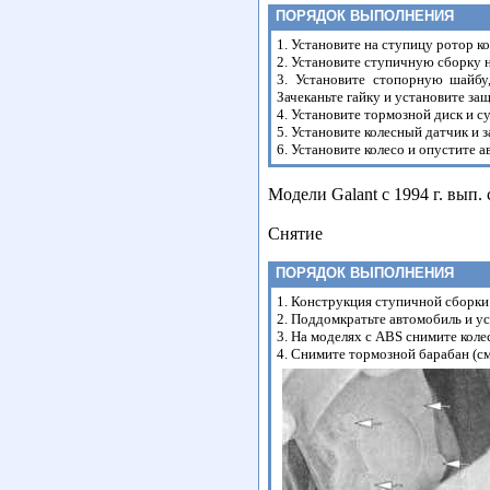
ПОРЯДОК ВЫПОЛНЕНИЯ
1. Установите на ступицу ротор к
2. Установите ступичную сборку н
3. Установите стопорную шайбу
Зачеканьте гайку и установите з
4. Установите тормозной диск и с
5. Установите колесный датчик и 
6. Установите колесо и опустите 
Модели Galant с 1994 г. вып
Снятие
ПОРЯДОК ВЫПОЛНЕНИЯ
1. Конструкция ступичной сборки
2. Поддомкратьте автомобиль и ус
3. На моделях с ABS снимите коле
4. Снимите тормозной барабан (с