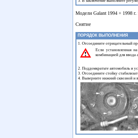
5. В заключение выполните регули
Модели Galant 1994 ÷ 1998 г.
Снятие
ПОРЯДОК ВЫПОЛНЕНИЯ
1. Отсоедините отрицательный пр
Если установленная на
комбинацией для ввода 
2. Поддомкратьте автомобиль и у
3. Отсоедините стойку стабилиза
4. Выверните нижний сквозной и 