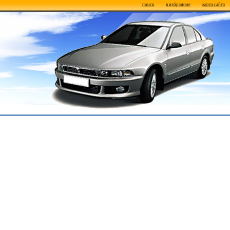
поиск
в избранное
карта сайта