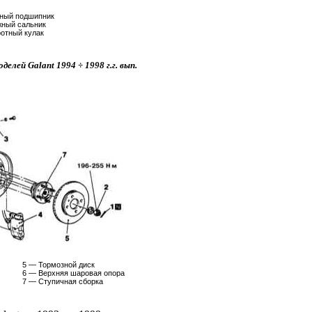
ный подшипник
ный сальник
отный кулак
елей Galant 1994 ÷ 1998 г.г. вып.
5 — Тормозной диск
6 — Верхняя шаровая опора
7 — Ступичная сборка