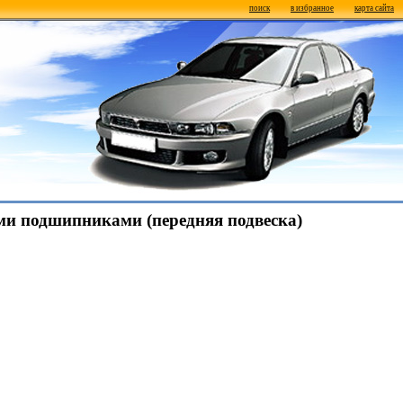
поиск
в избранное
карта сайта
ыми подшипниками (передняя подвеска)