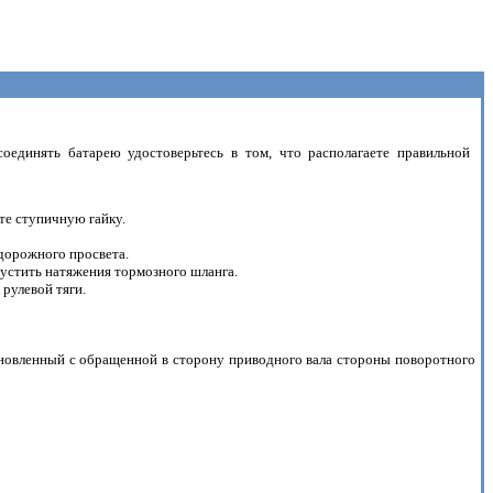
оединять батарею удостоверьтесь в том, что располагаете правильной
те ступичную гайку.
 дорожного просвета.
пустить натяжения тормозного шланга.
рулевой тяги.
тановленный с обращенной в сторону приводного вала стороны поворотного