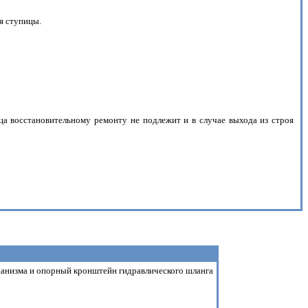
я ступицы.
ца восстановительному ремонту не подлежит и в случае выхода из строя
еханизма и опорный кронштейн гидравлического шланга