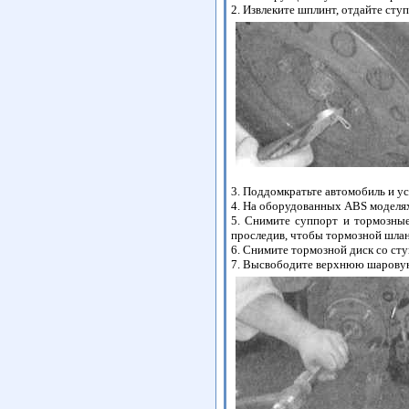
2. Извлеките шплинт, отдайте сту
3. Поддомкратьте автомобиль и у
4. На оборудованных ABS моделях
5. Снимите суппорт и тормозные
проследив, чтобы тормозной шлан
6. Снимите тормозной диск со ст
7. Высвободите верхнюю шаровую 