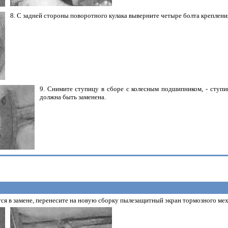
8. С задней стороны поворотного кулака выверните четыре болта креплени
9. Снимите ступицу в сборе с колесным подшипником, - ступи
должна быть заменена.
тся в замене, перенесите на новую сборку пылезащитный экран тормозного м