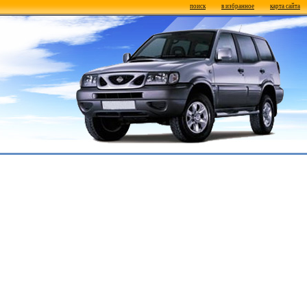
поиск
в избранное
карта сайта