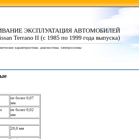
ИВАНИЕ ЭКСПЛУАТАЦИЯ АВТОМОБИЛЕЙ
ssan Terrano II (с 1985 по 1999 года выпуска)
нические характеристики. диагностика. электросхемы
ные
не более 0,07
мм
не
не более 0,02
мм
20,0 мм