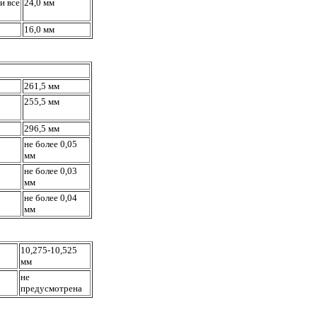
и все
24,0 мм
16,0 мм
261,5 мм
255,5 мм
296,5 мм
не более 0,05
мм
не более 0,03
мм
не более 0,04
мм
10,275-10,525
мм
не
предусмотрена