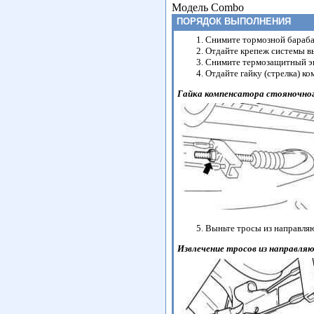
Модель Combo
ПОРЯДОК ВЫПОЛНЕНИЯ
Снимите тормозной бараба
Отдайте крепеж системы вы
Снимите термозащитный эк
Отдайте гайку (стрелка) к
Гайка компенсатора стояночно
Выньте тросы из направля
Извлечение тросов из направля