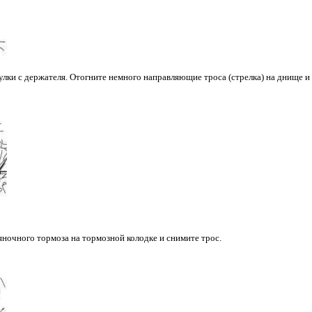
лки с держателя. Отогните немного направляющие троса (стрелка) на днище и
ночного тормоза на тормозной колодке и снимите трос.