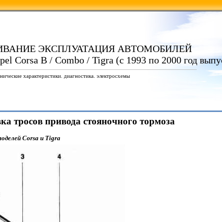
ИВАНИЕ ЭКСПЛУАТАЦИЯ АВТОМОБИЛЕЙ
el Corsa B / Combo / Tigra (с 1993 по 2000 год выпу
нические характеристики. диагностика. электросхемы
овка тросов привода стояночного тормоза
делей Corsa и Tigra