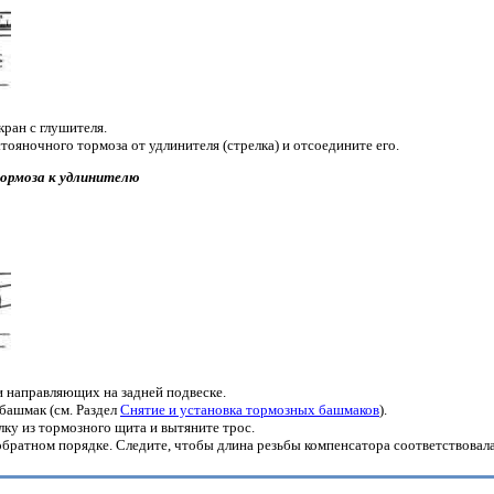
ран с глушителя.
тояночного тормоза от удлинителя (стрелка) и отсоедините его.
ормоза к удлинителю
и направляющих на задней подвеске.
башмак (см. Раздел
Снятие и установка тормозных башмаков
).
ку из тормозного щита и вытяните трос.
обратном порядке. Следите, чтобы длина резьбы компенсатора соответствовал