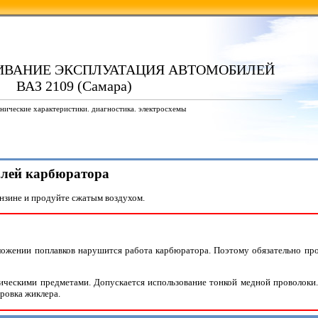
ИВАНИЕ ЭКСПЛУАТАЦИЯ АВТОМОБИЛЕЙ
ВАЗ 2109 (Самара)
нические характеристики. диагностика. электросхемы
талей карбюратора
нзине и продуйте сжатым воздухом.
жении поплавков нарушится работа карбюратора. Поэтому обязательно пров
ческими предметами. Допускается использование тонкой медной проволоки.
ровка жиклера.