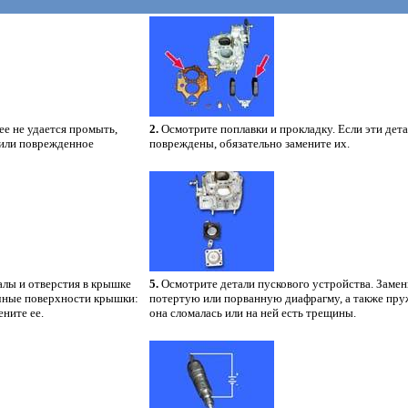
ее не удается промыть,
2.
Осмотрите поплавки и прокладку. Если эти дет
 или поврежденное
повреждены, обязательно замените их.
лы и отверстия в крышке
5.
Осмотрите детали пускового устройства. Замен
чные поверхности крышки:
потертую или порванную диафрагму, а также пру
ените ее.
она сломалась или на ней есть трещины.