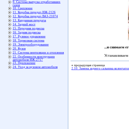
9. Система выпуска отработавших
газов
10. Сцепление
11. Коробка передач ИЖ-2126
12. Коробка передач ВАЗ-21074
13. Карданная передача
14. Задний мост
15. Передняя подвеска
16. Задняя подвеска
17. Рулевое управление
18. Тормозная система
19. Электрооборудование
...и снимаем ег
20. Кузов
21. Система вентиляции и отопления
Устанавливаем 
22. Особенности конструкции
автомобиля ИЖ-2717
23. Приложение
«
предыдущая страница
24. Уход за кузовом автомобиля
2.10. Замена заднего сальника коленчато