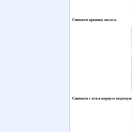
Снимаем крышку насоса.
Снимаем с оси в корпусе ведомую