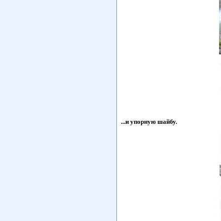
...и упорную шайбу.