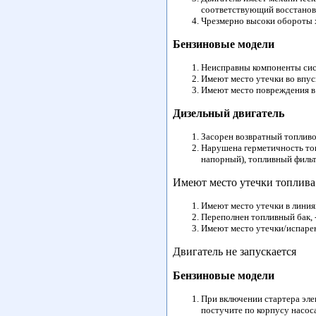
соответствующий восстанов
Чрезмерно высоки обороты х
Бензиновые модели
Неисправны компоненты сис
Имеют место утечки во впус
Имеют место повреждения в 
Дизельный двигатель
Засорен возвратный топливо
Нарушена герметичность то
напорный), топливный фильт
Имеют место утечки топлива 
Имеют место утечки в линия
Переполнен топливный бак, 
Имеют место утечки/испарен
Двигатель не запускается
Бензиновые модели
При включении стартера эле
постучите по корпусу насос