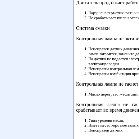
Двигатель продолжает работ
Нарушена герметичность ин
Не срабатывает клапан отсеч
Система смазки
Контрольная лампа не актив
Неисправен датчик давления 
лампа загорится, замените д
На датчик не подается элек
электропроводки.
Неисправна контрольная лам
Неисправна комбинация при
Контрольная лампа не гаснет
Масло перегрето, - если лам
Контрольная лампа не гас
срабатывает во время движе
Упал уровень масла.
Имеет место короткое замык
Неисправен датчик.