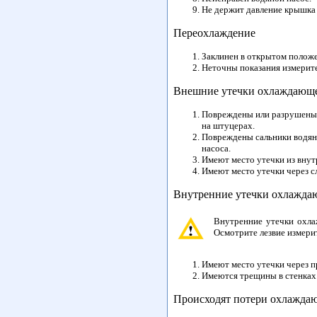
Не держит давление крышка 
Переохлаждение
Заклинен в открытом положе
Неточны показания измерит
Внешние утечки охлаждающ
Повреждены или разрушены в
на штуцерах.
Повреждены сальники водяно
насоса.
Имеют место утечки из внут
Имеют место утечки через с
Внутренние утечки охлажда
Внутренние утечки охла
Осмотрите лезвие измерит
Имеют место утечки через п
Имеются трещины в стенках 
Происходят потери охлажда