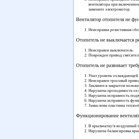
вентилятора при включенном
замените электромотор.
Вентилятор отопителя не фу
Неисправна резистивная сбо
Отопитель не выключается р
Неисправен выключатель.
Поврежден привод смесител
Отопитель не развивает тре
Упал уровень охлаждающей 
Неисправен тросовый приво
Заклинен в закрытом положе
Нарушена проходимость охл
Нарушена исправность пода
Нарушена исправность функ
Замаслены пластины теплоо
Функционирование вентиля
В крыльчатку/в воздушный т
Нарушена балансировка кры