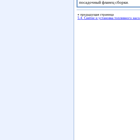
посадочный фланец сборки.
«
предыдущая страница
5.4. Снятие и установка топливного насо