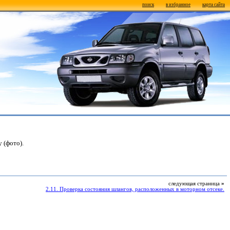
поиск
в избранное
карта сайта
 (фото).
следующая страница
»
2.11. Проверка состояния шлангов, расположенных в моторном отсеке.