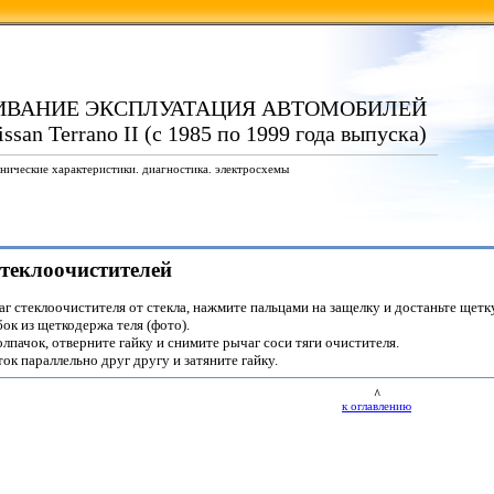
ИВАНИЕ ЭКСПЛУАТАЦИЯ АВТОМОБИЛЕЙ
ssan Terrano II (с 1985 по 1999 года выпуска)
нические характеристики. диагностика. электросхемы
стеклоочистителей
г стеклоочистителя от стекла, нажмите пальцами на защелку и достаньте щетку
ок из щеткодержа теля (фото).
лпачок, отверните гайку и снимите рычаг соси тяги очистителя.
ок параллельно друг другу и затяните гайку.
^
к оглавлению