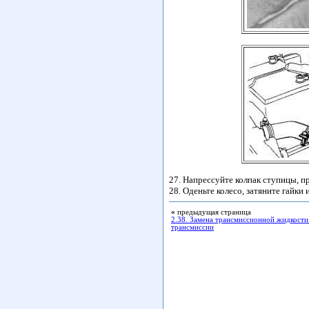
27. Напрессуйте колпак ступицы, п
28. Оденьте колесо, затяните гайки
«
предыдущая страница
2.38. Замена трансмиссионной жидкости
трансмиссии