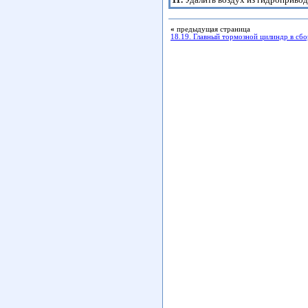
«
предыдущая страница
18.19. Главный тормозной цилиндр в сбо